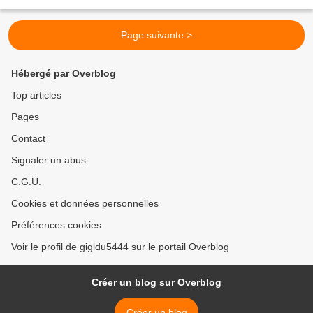
subi une opération lundi...
Page suivante >
Hébergé par Overblog
Top articles
Pages
Contact
Signaler un abus
C.G.U.
Cookies et données personnelles
Préférences cookies
Voir le profil de gigidu5444 sur le portail Overblog
Créer un blog sur Overblog
Créer un blog