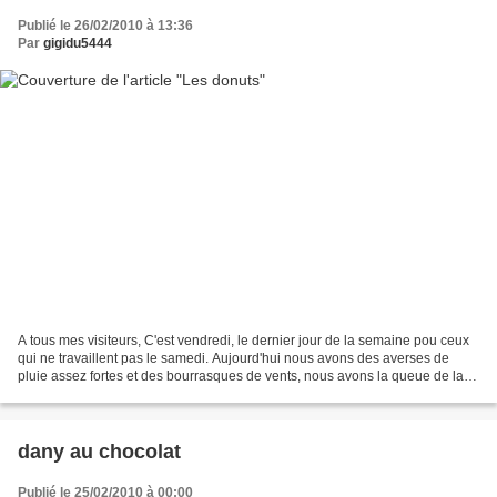
Publié le 26/02/2010 à 13:36
Par
gigidu5444
A tous mes visiteurs, C'est vendredi, le dernier jour de la semaine pou ceux
qui ne travaillent pas le samedi. Aujourd'hui nous avons des averses de
pluie assez fortes et des bourrasques de vents, nous avons la queue de la
tempête bretonne je pense. Hier...
dany au chocolat
Publié le 25/02/2010 à 00:00