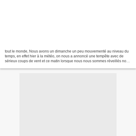
tout le monde, Nous avons un dimanche un peu mouvementé au niveau du
temps, en effet hier à la météo, on nous a annoncé une tempête avec de
sérieux coups de vent et ce matin lorsque nous nous sommes réveillés nous
avons entendu les brourasques de vent,...