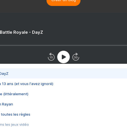
 Battle Royale - DayZ
 DayZ
 a 13 ans (et vous l'avez ignoré)
e (littéralement)
im Rayan
 toutes les règles
s les jeux vidéo