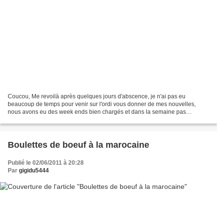
Coucou, Me revoilà après quelques jours d'abscence, je n'ai pas eu
beaucoup de temps pour venir sur l'ordi vous donner de mes nouvelles,
nous avons eu des week ends bien chargés et dans la semaine pas
beaucoup de temps pour mettre des recettes sur mon...
Boulettes de boeuf à la marocaine
Publié le 02/06/2011 à 20:28
Par
gigidu5444