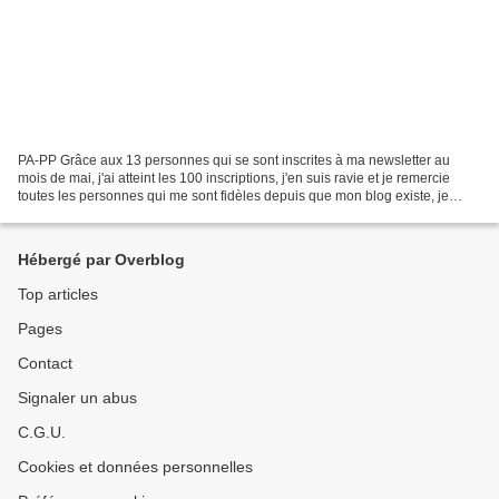
PA-PP Grâce aux 13 personnes qui se sont inscrites à ma newsletter au
mois de mai, j'ai atteint les 100 inscriptions, j'en suis ravie et je remercie
toutes les personnes qui me sont fidèles depuis que mon blog existe, je
remercie également tous mes visiteurs...
Hébergé par Overblog
Top articles
Pages
Contact
Signaler un abus
C.G.U.
Cookies et données personnelles