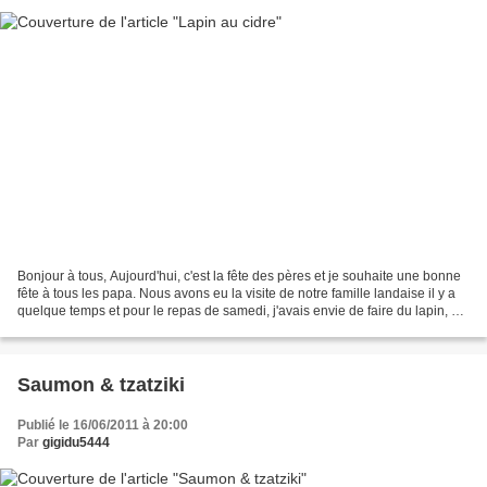
Bonjour à tous, Aujourd'hui, c'est la fête des pères et je souhaite une bonne
fête à tous les papa. Nous avons eu la visite de notre famille landaise il y a
quelque temps et pour le repas de samedi, j'avais envie de faire du lapin, en
cherchant sur les...
Saumon & tzatziki
Publié le 16/06/2011 à 20:00
Par
gigidu5444