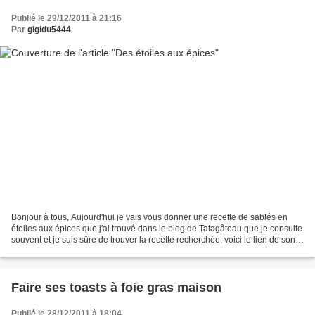
Publié le 29/12/2011 à 21:16
Par
gigidu5444
Bonjour à tous, Aujourd'hui je vais vous donner une recette de sablés en
étoiles aux épices que j'ai trouvé dans le blog de Tatagâteau que je consulte
souvent et je suis sûre de trouver la recette recherchée, voici le lien de son
blog : Pour 80 étoiles...
Faire ses toasts à foie gras maison
Publié le 28/12/2011 à 18:04