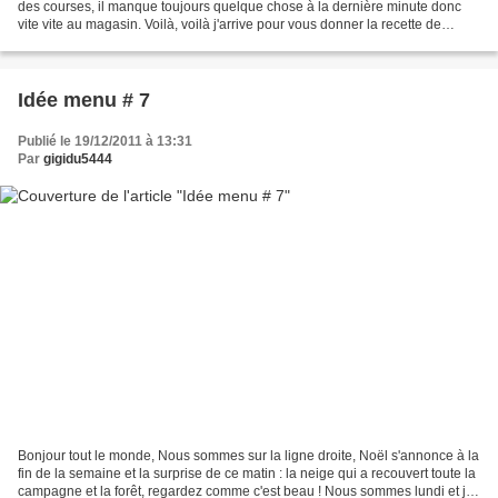
des courses, il manque toujours quelque chose à la dernière minute donc
vite vite au magasin. Voilà, voilà j'arrive pour vous donner la recette de
l'entrée de mon menu publié hier,...
Idée menu # 7
Publié le 19/12/2011 à 13:31
Par
gigidu5444
Bonjour tout le monde, Nous sommes sur la ligne droite, Noël s'annonce à la
fin de la semaine et la surprise de ce matin : la neige qui a recouvert toute la
campagne et la forêt, regardez comme c'est beau ! Nous sommes lundi et je