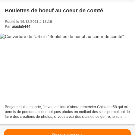
Boulettes de boeuf au coeur de comté
Publié le 16/12/2011 à 13:16
Par
gigidu5444
Bonjour tout le monde, Je voulais tout d'abord remercier Ghislaine58 qui m'a
permis de personnaliser quelques photos en mettant des sites permettant de
faire des créations de photos, si vous avez des sites de ce genre, je suis
preneuse, merci beaucoup...