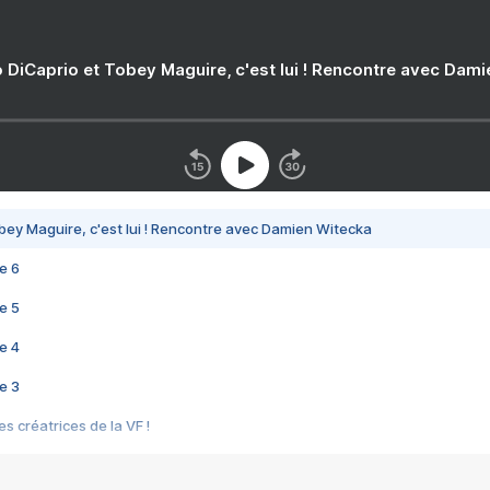
 DiCaprio et Tobey Maguire, c'est lui ! Rencontre avec Dam
bey Maguire, c'est lui ! Rencontre avec Damien Witecka
e 6
e 5
e 4
e 3
s créatrices de la VF !
e 2