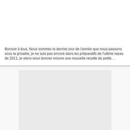
Bonsoir à tous, Nous sommes le dernier jour de l'année que nous passons
sous la grisaille, je ne suis pas encore dans les préparatifs de l'ultime repas
de 2011, je viens vous donner encore une nouvelle recette de petits
gâteaux, des bretzels sablés, mon...