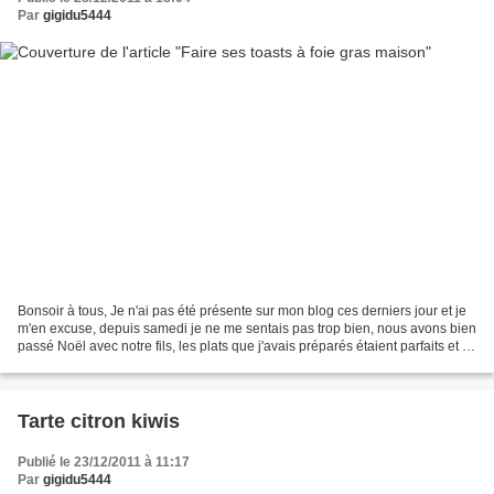
Par
gigidu5444
Bonsoir à tous, Je n'ai pas été présente sur mon blog ces derniers jour et je
m'en excuse, depuis samedi je ne me sentais pas trop bien, nous avons bien
passé Noël avec notre fils, les plats que j'avais préparés étaient parfaits et à
partir de dimanche...
Tarte citron kiwis
Publié le 23/12/2011 à 11:17
Par
gigidu5444