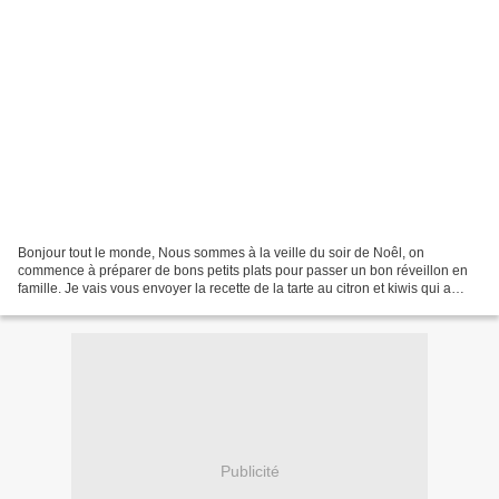
Bonjour tout le monde, Nous sommes à la veille du soir de Noêl, on
commence à préparer de bons petits plats pour passer un bon réveillon en
famille. Je vais vous envoyer la recette de la tarte au citron et kiwis qui a
composé le dessert de mon menu mais,...
Publicité