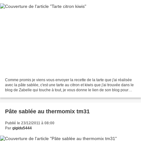
Comme promis je viens vous envoyer la recette de la tarte que j'ai réalisée
avec la pâte sablée, c'est une tarte au citron et kiwis que j'ai trouvée dans le
blog de Zabelle qui touche à tout, je vous donne le lien de son blog pour
aller y jeter un oeil,...
Pâte sablée au thermomix tm31
Publié le 23/12/2011 à 08:00
Par
gigidu5444