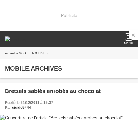
Publicité
MENU
Accueil
» MOBILE.ARCHIVES
MOBILE.ARCHIVES
Bretzels sablés enrobés au chocolat
Publié le 31/12/2011 à 15:37
Par
gigidu5444