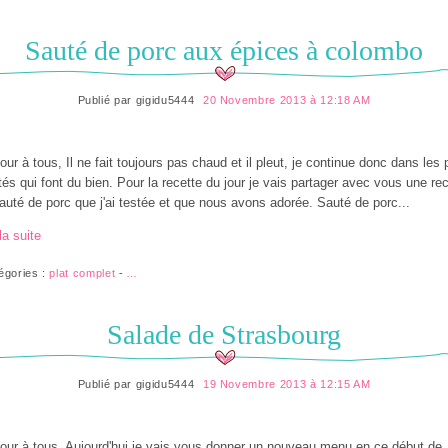
Sauté de porc aux épices à colombo
Publié par
gigidu5444
20 Novembre 2013 à 12:18 AM
our à tous, Il ne fait toujours pas chaud et il pleut, je continue donc dans les 
tés qui font du bien. Pour la recette du jour je vais partager avec vous une re
auté de porc que j'ai testée et que nous avons adorée. Sauté de porc...
la suite
égories :
plat complet
-
…
Salade de Strasbourg
Publié par
gigidu5444
19 Novembre 2013 à 12:15 AM
our à tous, Aujourd'hui je vais vous donner un nouveau menu en ce début de