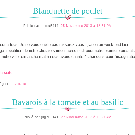
Blanquette de poulet
Publié par
gigidu5444
25 Novembre 2013 à 12:51 PM
our à tous, Je ne vous oublie pas rassurez vous ! j'ai eu un week end bien
gé, répétition de notre chorale samedi après midi pour notre première prestati
 notre ville, dimanche matin nous avons chanté 4 chansons pour l'inaugurati
la suite
égories :
volaille
-
…
Bavarois à la tomate et au basilic
Publié par
gigidu5444
22 Novembre 2013 à 11:27 AM