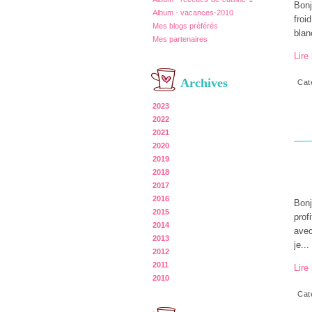
Bonj
Album - vacances-2010
froi
Mes blogs préférés
blan
Mes partenaires
Lire 
Archives
Cat
2023
2022
2021
2020
2019
2018
2017
2016
Bonj
2015
prof
2014
avec
2013
je...
2012
2011
Lire 
2010
Cat