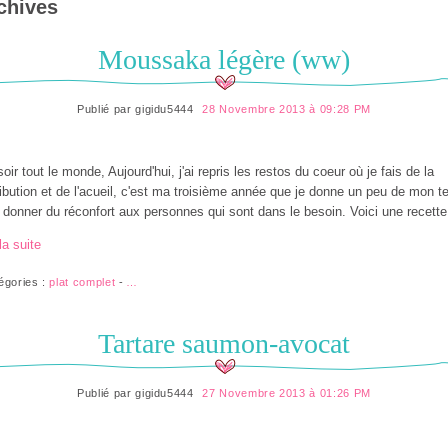
chives
Moussaka légère (ww)
Publié par
gigidu5444
28 Novembre 2013 à 09:28 PM
oir tout le monde, Aujourd'hui, j'ai repris les restos du coeur où je fais de la
ribution et de l'acueil, c'est ma troisième année que je donne un peu de mon 
 donner du réconfort aux personnes qui sont dans le besoin. Voici une recette.
la suite
égories :
plat complet
-
…
Tartare saumon-avocat
Publié par
gigidu5444
27 Novembre 2013 à 01:26 PM