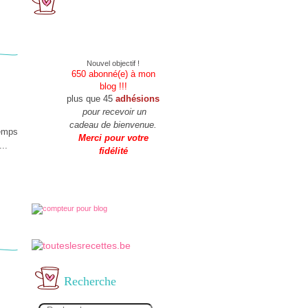
Nouvel objectif !
650
abonné(e) à mon
blog !!!
plus que 45
adhésions
pour recevoir un
cadeau de bienvenue.
temps
Merci pour votre
..
fidélité
Recherche