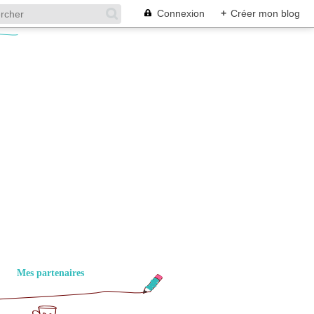
Connexion
+
Créer mon blog
Mes partenaires