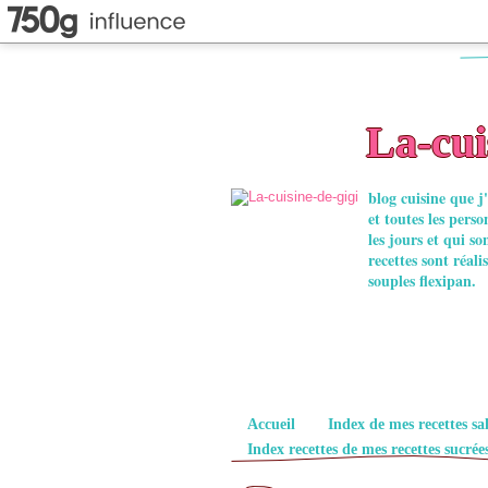
La-cui
blog cuisine que j'
et toutes les pers
les jours et qui so
recettes sont réal
souples flexipan.
Pages
Accueil
Index de mes recettes sa
Index recettes de mes recettes sucrée