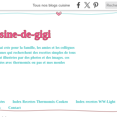
Tous nos blogs cuisine
sine-de-gigi
ai crée pour la famille, les amies et les collègues
onnes qui recherchent des recettes simples de tous
nt illustrées par des photos et des images. ces
isées avec thermomix ou pas et mes moules
lées
Index Recettes Thermomix-Cookeo
Index recettes WW-Light
s
Contact