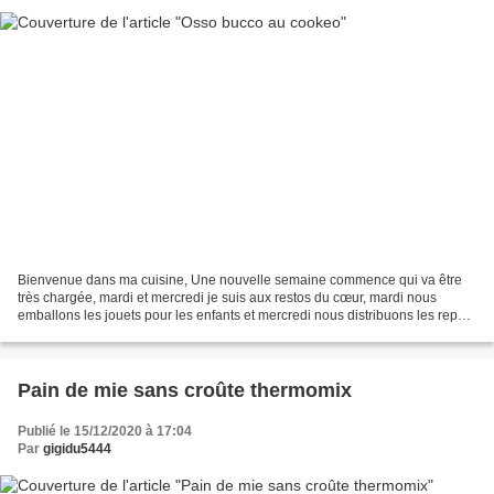
Bienvenue dans ma cuisine, Une nouvelle semaine commence qui va être
très chargée, mardi et mercredi je suis aux restos du cœur, mardi nous
emballons les jouets pour les enfants et mercredi nous distribuons les repas
et offrons les cadeaux à nos personnes...
Pain de mie sans croûte thermomix
Publié le 15/12/2020 à 17:04
Par
gigidu5444