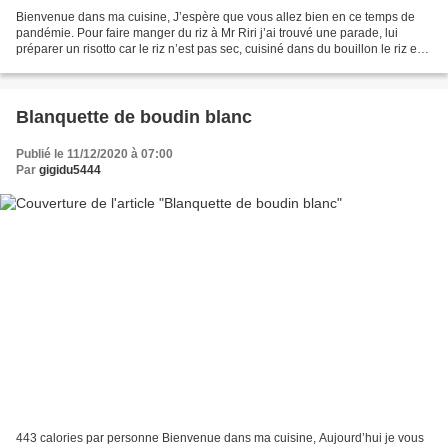
Bienvenue dans ma cuisine, J’espère que vous allez bien en ce temps de
pandémie. Pour faire manger du riz à Mr Riri j’ai trouvé une parade, lui
préparer un risotto car le riz n’est pas sec, cuisiné dans du bouillon le riz est
bien moelleux. Lorsque j’ai...
Blanquette de boudin blanc
Publié le 11/12/2020 à 07:00
Par
gigidu5444
443 calories par personne Bienvenue dans ma cuisine, Aujourd’hui je vous