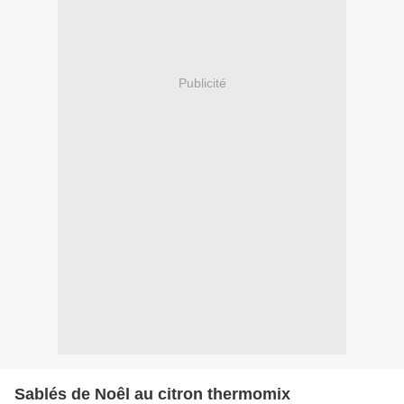
Publicité
Sablés de Noêl au citron thermomix