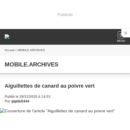
Publicité
MENU
Accueil
» MOBILE.ARCHIVES
MOBILE.ARCHIVES
Aiguillettes de canard au poivre vert
Publié le 28/12/2020 à 14:53
Par
gigidu5444