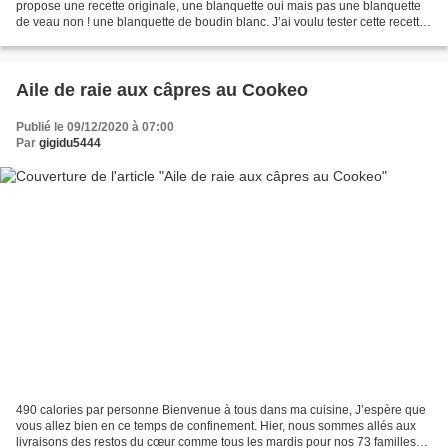
propose une recette originale, une blanquette oui mais pas une blanquette
de veau non ! une blanquette de boudin blanc. J’ai voulu tester cette recette
car il me restait des boudins...
Aile de raie aux câpres au Cookeo
Publié le 09/12/2020 à 07:00
Par
gigidu5444
490 calories par personne Bienvenue à tous dans ma cuisine, J’espère que
vous allez bien en ce temps de confinement. Hier, nous sommes allés aux
livraisons des restos du cœur comme tous les mardis pour nos 73 familles