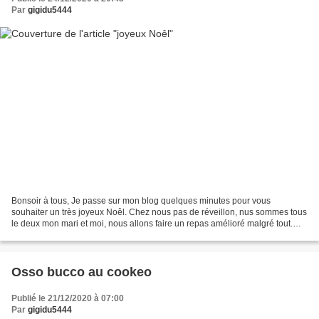
Par
gigidu5444
Bonsoir à tous, Je passe sur mon blog quelques minutes pour vous
souhaiter un très joyeux Noêl. Chez nous pas de réveillon, nus sommes tous
le deux mon mari et moi, nous allons faire un repas amélioré malgré tout.
Demain nous avons les enfants qui viennent...
Osso bucco au cookeo
Publié le 21/12/2020 à 07:00
Par
gigidu5444