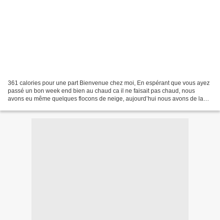
361 calories pour une part Bienvenue chez moi, En espérant que vous ayez
passé un bon week end bien au chaud ca il ne faisait pas chaud, nous
avons eu même quelques flocons de neige, aujourd’hui nous avons de la
pluie avec une température de 5°, nous...