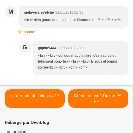
M
melayers evelyne
31/05/2011 22:33
<br /> bien gourmande ta recette bisousss<br /> <br /> <br />
Répondre
G
gigidu5444
01/06/2011 23:01
<br /> <br /> oui oui, il faut la faire, c'est rapide et
tellement bon.<br /> <br /> <br /> Bisous et bonne
soirée<br /> <br /> <br /> <br />
< La ronde des blogs # 17
Crème au café Dukan PA-
PP >
Hébergé par Overblog
Top articles