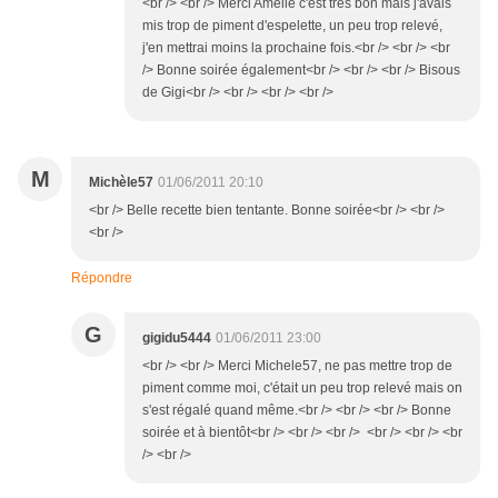
<br /> <br /> Merci Amélie c'est très bon mais j'avais
mis trop de piment d'espelette, un peu trop relevé,
j'en mettrai moins la prochaine fois.<br /> <br /> <br
/> Bonne soirée également<br /> <br /> <br /> Bisous
de Gigi<br /> <br /> <br /> <br />
M
Michèle57
01/06/2011 20:10
<br /> Belle recette bien tentante. Bonne soirée<br /> <br />
<br />
Répondre
G
gigidu5444
01/06/2011 23:00
<br /> <br /> Merci Michele57, ne pas mettre trop de
piment comme moi, c'était un peu trop relevé mais on
s'est régalé quand même.<br /> <br /> <br /> Bonne
soirée et à bientôt<br /> <br /> <br /> <br /> <br /> <br
/> <br />