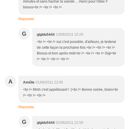
minutes et sans hacher la viande ... merci pour l'idée !!
bisous<br /> <br /> <br />
Répondre
G
gigidu5444
13/06/2011 15:29
<br /> <br /> oui c'est possible, d'ailleurs, je testerai
de cette façon la prochaine fois.<br /> <br /> <br />
Bisous et bon après midi<br /> <br /> <br /> Gigi<br
/> <br /> <br /> <br />
A
Amélie
01/06/2011 22:05
<br /> Mmh c'est appétissant ! :)<br /> Bonne soirée, bises<br
/> <br /> <br />
Répondre
G
gigidu5444
01/06/2011 22:59