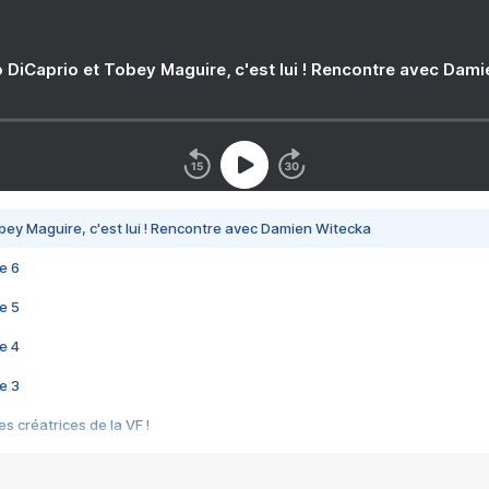
 DiCaprio et Tobey Maguire, c'est lui ! Rencontre avec Dam
bey Maguire, c'est lui ! Rencontre avec Damien Witecka
e 6
e 5
e 4
e 3
s créatrices de la VF !
e 2