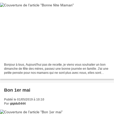
Bonjour à tous, Aujourd'hui pas de recette, je viens vous souhaiter un bon
dimanche de fête des mères, passez une bonne journée en famille. J'ai une
petite pensée pour nos mamans qui ne sont plus avec nous, elles sont
toujours dans nos coeurs et nous...
Bon 1er mai
Publié le 01/05/2019 à 10:10
Par
gigidu5444