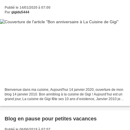
Publié le 14/01/2020 à 07:00
Par
gigidu5444
Bienvenue dans ma cuisine, Aujourd'hui 14 janvier 2020, ouverture de mon
blog 14 janvier 2010. Bon anniblog à la cuisine de Gigi ! Aujourd’hui est un
grand jour, La cuisine de Gigi fête ses 10 ans d’existence, Janvier 2010 je
créais mon blog pour me changer...
Blog en pause pour petites vacances
Publié le 06/06/2019 à 07:07