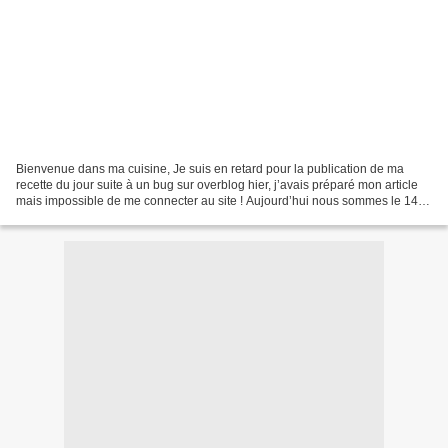
Bienvenue dans ma cuisine, Je suis en retard pour la publication de ma
recette du jour suite à un bug sur overblog hier, j’avais préparé mon article
mais impossible de me connecter au site ! Aujourd’hui nous sommes le 14
février jour de la St Valentin...