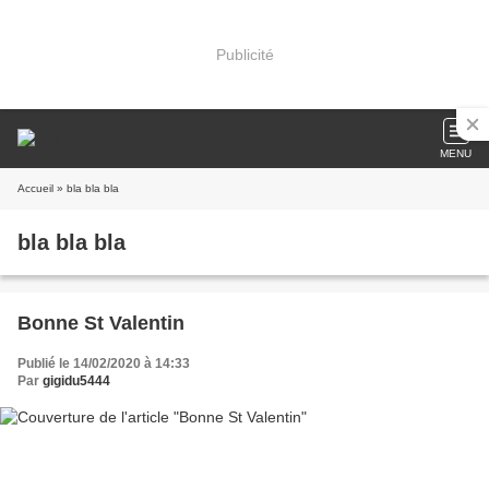
Publicité
MENU
Accueil
» bla bla bla
bla bla bla
Bonne St Valentin
Publié le 14/02/2020 à 14:33
Par
gigidu5444