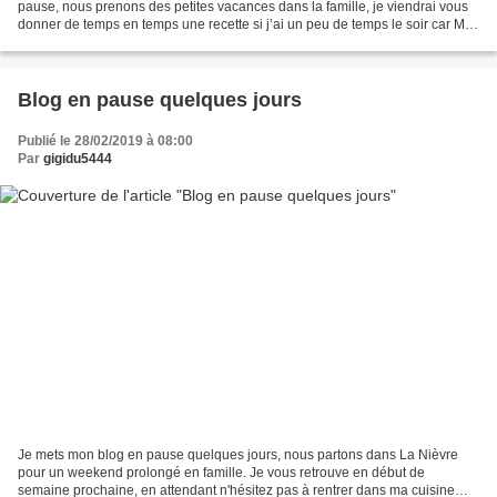
pause, nous prenons des petites vacances dans la famille, je viendrai vous
donner de temps en temps une recette si j’ai un peu de temps le soir car Mr
Riri va installer une cuisine chez...
Blog en pause quelques jours
Publié le 28/02/2019 à 08:00
Par
gigidu5444
Je mets mon blog en pause quelques jours, nous partons dans La Nièvre
pour un weekend prolongé en famille. Je vous retrouve en début de
semaine prochaine, en attendant n'hésitez pas à rentrer dans ma cuisine