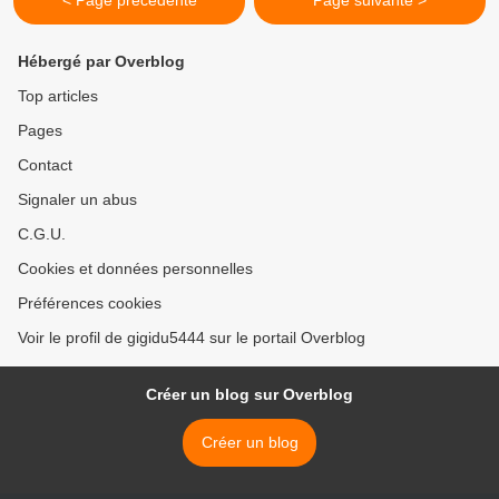
< Page précédente
Page suivante >
Hébergé par Overblog
Top articles
Pages
Contact
Signaler un abus
C.G.U.
Cookies et données personnelles
Préférences cookies
Voir le profil de gigidu5444 sur le portail Overblog
Créer un blog sur Overblog
Créer un blog