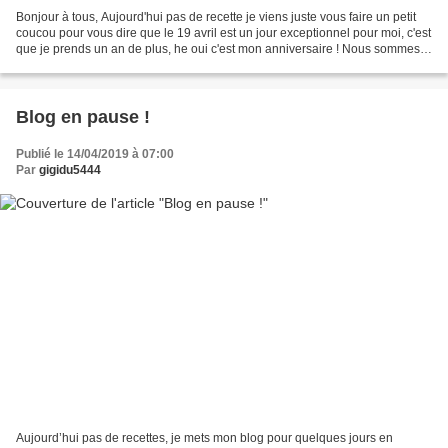
Bonjour à tous, Aujourd'hui pas de recette je viens juste vous faire un petit
coucou pour vous dire que le 19 avril est un jour exceptionnel pour moi, c'est
que je prends un an de plus, he oui c'est mon anniversaire ! Nous sommes
en Bretagne dans la famille,...
Blog en pause !
Publié le 14/04/2019 à 07:00
Par
gigidu5444
Aujourd’hui pas de recettes, je mets mon blog pour quelques jours en