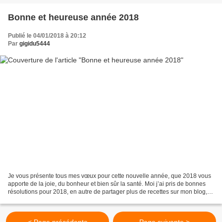
Bonne et heureuse année 2018
Publié le 04/01/2018 à 20:12
Par
gigidu5444
Je vous présente tous mes vœux pour cette nouvelle année, que 2018 vous
apporte de la joie, du bonheur et bien sûr la santé. Moi j’ai pris de bonnes
résolutions pour 2018, en autre de partager plus de recettes sur mon blog, je
ne vous oublie pas mais...