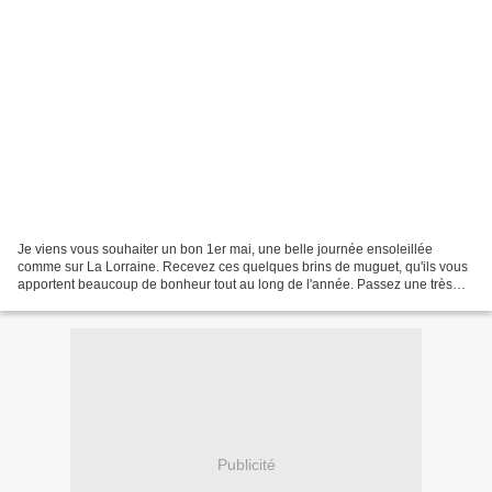
Je viens vous souhaiter un bon 1er mai, une belle journée ensoleillée
comme sur La Lorraine. Recevez ces quelques brins de muguet, qu'ils vous
apportent beaucoup de bonheur tout au long de l'année. Passez une très
belle journée, à bientôt pour une nouvelle...
Publicité