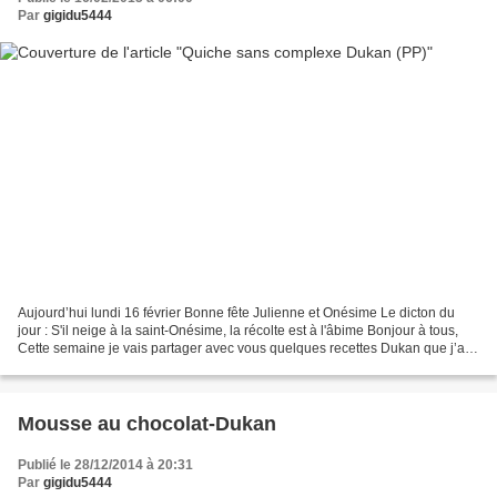
Par
gigidu5444
Aujourd’hui lundi 16 février Bonne fête Julienne et Onésime Le dicton du
jour : S'il neige à la saint-Onésime, la récolte est à l'âbime Bonjour à tous,
Cette semaine je vais partager avec vous quelques recettes Dukan que j’ai
réalisées dernièrement, pour...
Mousse au chocolat-Dukan
Publié le 28/12/2014 à 20:31
Par
gigidu5444