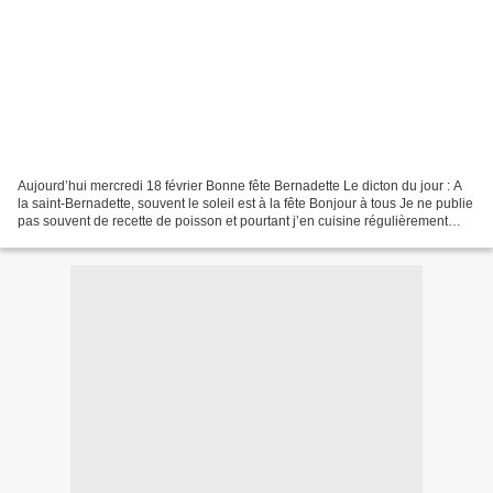
Aujourd’hui mercredi 18 février Bonne fête Bernadette Le dicton du jour : A
la saint-Bernadette, souvent le soleil est à la fête Bonjour à tous Je ne publie
pas souvent de recette de poisson et pourtant j’en cuisine régulièrement
alors pour aujourd’hui...