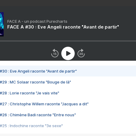
FACE A - un podcast Purecharts
FACE A #30 : Eve Angeli raconte "Avant de partir"
#30 : Eve Angeli raconte "Avant de partir"
#29 : MC Solaar raconte "Bouge de là"
28 : Lorie raconte "Je vais vite"
#27 : Christophe Willem raconte "Jacques a dit"
#26 : Chimène Badi raconte "Entre nous"
#25 : Indochine raconte "3e sexe"