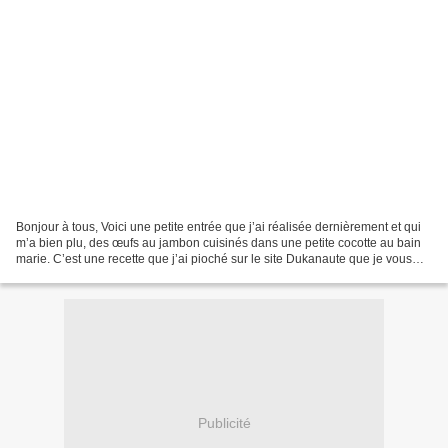
Bonjour à tous, Voici une petite entrée que j’ai réalisée dernièrement et qui
m’a bien plu, des œufs au jambon cuisinés dans une petite cocotte au bain
marie. C’est une recette que j’ai pioché sur le site Dukanaute que je vous
donne en copié-collé, l’originale...
Publicité