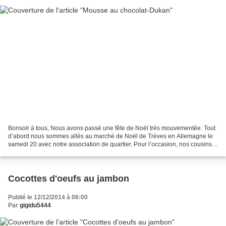
Bonsoir à tous, Nous avons passé une fête de Noël très mouvementée. Tout
d’abord nous sommes allés au marché de Noël de Trèves en Allemagne le
samedi 20 avec notre association de quartier. Pour l’occasion, nos cousins
du Croisic sont venus à la maison...
Cocottes d'oeufs au jambon
Publié le 12/12/2014 à 06:00
Par
gigidu5444