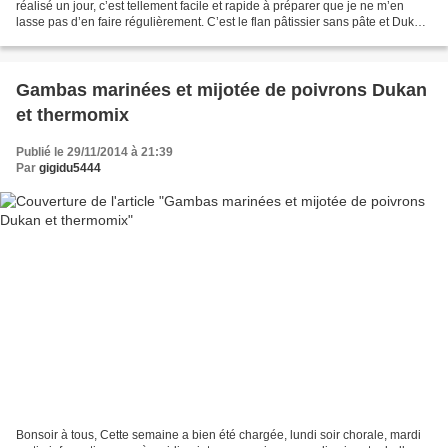
réalisé un jour, c’est tellement facile et rapide à préparer que je ne m’en
lasse pas d’en faire régulièrement. C’est le flan pâtissier sans pâte et Dukan.
J’ai testé la recette...
Gambas marinées et mijotée de poivrons Dukan
et thermomix
Publié le 29/11/2014 à 21:39
Par
gigidu5444
Bonsoir à tous, Cette semaine a bien été chargée, lundi soir chorale, mardi