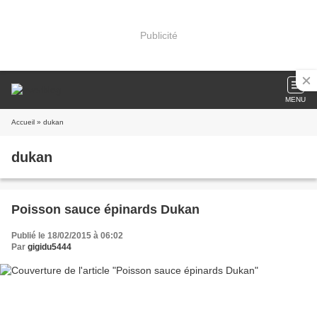
Publicité
MENU
Accueil
» dukan
dukan
Poisson sauce épinards Dukan
Publié le 18/02/2015 à 06:02
Par
gigidu5444