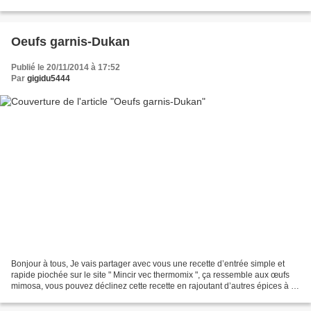
donne la recette en copié-collé,...
Oeufs garnis-Dukan
Publié le 20/11/2014 à 17:52
Par
gigidu5444
Bonjour à tous, Je vais partager avec vous une recette d’entrée simple et
rapide piochée sur le site " Mincir vec thermomix ", ça ressemble aux œufs
mimosa, vous pouvez déclinez cette recette en rajoutant d’autres épices à la
préparation pour varier les...