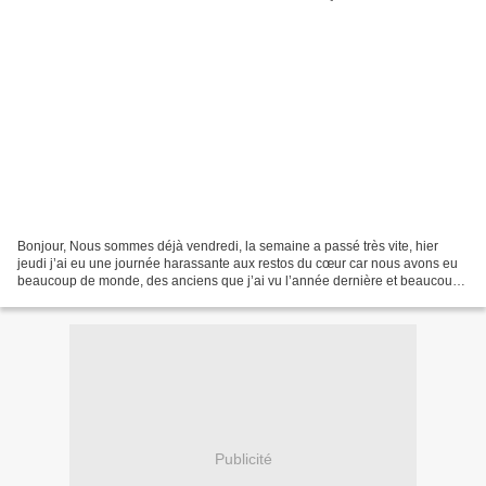
Bonjour, Nous sommes déjà vendredi, la semaine a passé très vite, hier
jeudi j’ai eu une journée harassante aux restos du cœur car nous avons eu
beaucoup de monde, des anciens que j’ai vu l’année dernière et beaucoup
de nouvelles personnes, vu la conjoncture...
Publicité