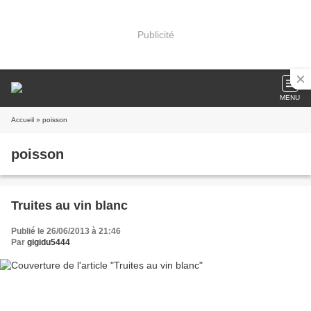
Publicité
MENU
Accueil
» poisson
poisson
Truites au vin blanc
Publié le 26/06/2013 à 21:46
Par
gigidu5444