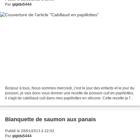
Par
gigidu5444
Bonjour à tous, Nous sommes mercredi, c'est le jour des enfants et le jour du
poisson, je vais donc vous donner une recette de poisson cuit en papillottes,
il s'agit de cabillaud cuit dans mes papillottes en silicone. Cette recette je l'ai
piochée dans...
Blanquette de saumon aux panais
Publié le 28/01/2013 à 22:02
Par
gigidu5444