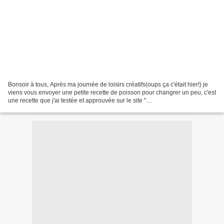
Bonsoir à tous, Après ma journée de loisirs créatifs(oups ça c'était hier!) je
viens vous envoyer une petite recette de poisson pour changrer un peu, c'est
une recette que j'ai testée et approuvée sur le site "
http://www.recettesapprouvees.com/ " qui...