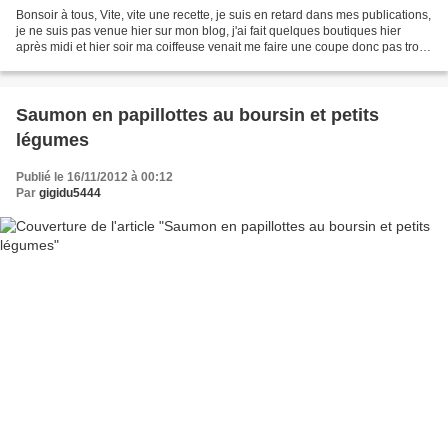
Bonsoir à tous, Vite, vite une recette, je suis en retard dans mes publications,
je ne suis pas venue hier sur mon blog, j'ai fait quelques boutiques hier
après midi et hier soir ma coiffeuse venait me faire une coupe donc pas trop
de temps pour vous...
Saumon en papillottes au boursin et petits
légumes
Publié le 16/11/2012 à 00:12
Par
gigidu5444