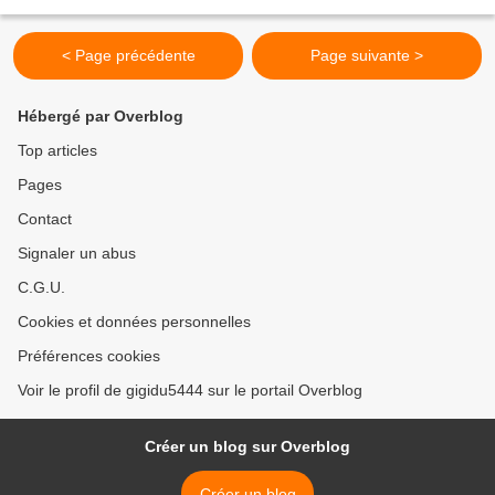
faut une recette rapide...
< Page précédente
Page suivante >
Hébergé par Overblog
Top articles
Pages
Contact
Signaler un abus
C.G.U.
Cookies et données personnelles
Préférences cookies
Voir le profil de gigidu5444 sur le portail Overblog
Créer un blog sur Overblog
Créer un blog