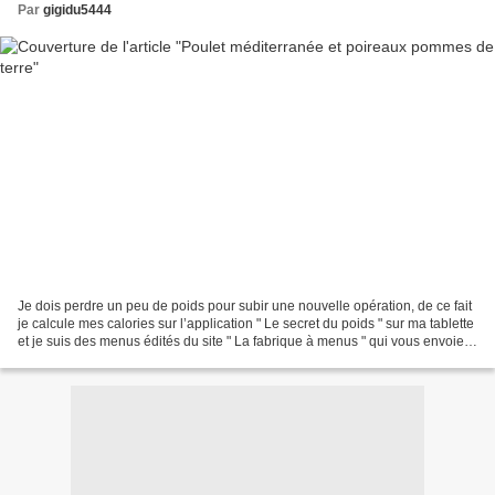
Par
gigidu5444
Je dois perdre un peu de poids pour subir une nouvelle opération, de ce fait
je calcule mes calories sur l’application " Le secret du poids " sur ma tablette
et je suis des menus édités du site " La fabrique à menus " qui vous envoie
le jour que vous...