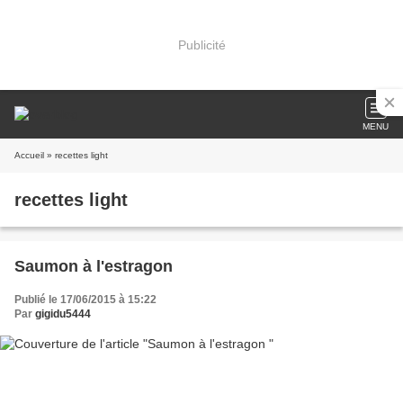
Publicité
MENU
Accueil
» recettes light
recettes light
Saumon à l'estragon
Publié le 17/06/2015 à 15:22
Par
gigidu5444