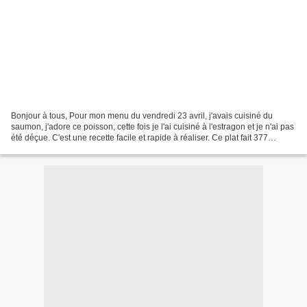
Bonjour à tous, Pour mon menu du vendredi 23 avril, j'avais cuisiné du
saumon, j'adore ce poisson, cette fois je l'ai cuisiné à l'estragon et je n'ai pas
été déçue. C'est une recette facile et rapide à réaliser. Ce plat fait 377
calories par personne,...