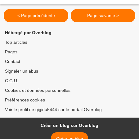
préparation pour varier les...
< Page précédente
Page suivante >
Hébergé par Overblog
Top articles
Pages
Contact
Signaler un abus
C.G.U.
Cookies et données personnelles
Préférences cookies
Voir le profil de gigidu5444 sur le portail Overblog
Créer un blog sur Overblog
Créer un blog