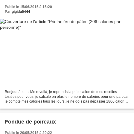
Publié le 15/06/2015 à 15:20
Par
gigidu5444
Bonjour à tous, Me revoilà, je reprends la publication de mes recettes
testées pour vous, je calcule en plus le nombre de calories pour une part car
je compte mes calories tous les jours, je ne dois pas dépasser 1800 calories.
Je vous donne aujourd’hui...
Fondue de poireaux
Publié le 20/05/2015 à 20:22