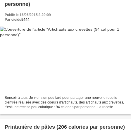
personne)
Publié le 16/06/2015 à 20:09
Par
gigidu5444
Bonsoir à tous, Je viens un peu tard pour partager une nouvelle recette
d'entrée réalisée avec des coeurs d'artichauts, des artichauts aux crevettes,
c'est une recette peu calorique : 94 calories par personne. La recette
provient de "La fabrique à menus"...
Printanière de pâtes (206 calories par personne)