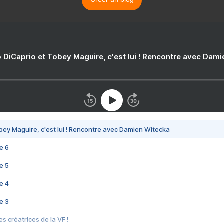
 DiCaprio et Tobey Maguire, c'est lui ! Rencontre avec Dam
bey Maguire, c'est lui ! Rencontre avec Damien Witecka
e 6
e 5
e 4
e 3
s créatrices de la VF !