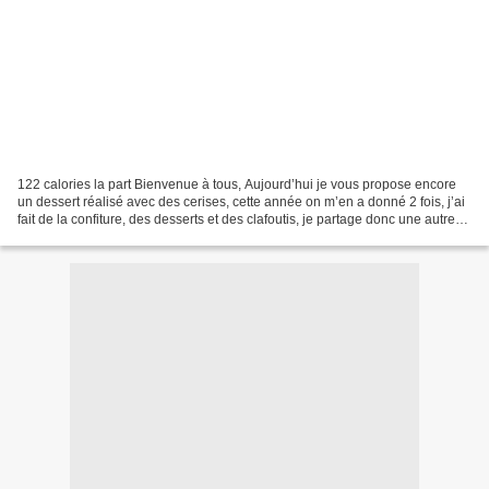
122 calories la part Bienvenue à tous, Aujourd’hui je vous propose encore
un dessert réalisé avec des cerises, cette année on m’en a donné 2 fois, j’ai
fait de la confiture, des desserts et des clafoutis, je partage donc une autre
recette de clafoutis...