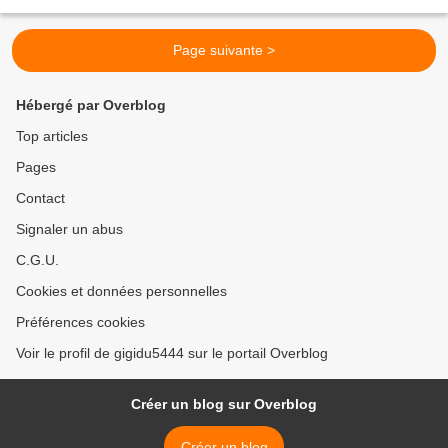
jours passés en compagnie de nos...
Page suivante >
Hébergé par Overblog
Top articles
Pages
Contact
Signaler un abus
C.G.U.
Cookies et données personnelles
Préférences cookies
Voir le profil de gigidu5444 sur le portail Overblog
Créer un blog sur Overblog
Créer un blog