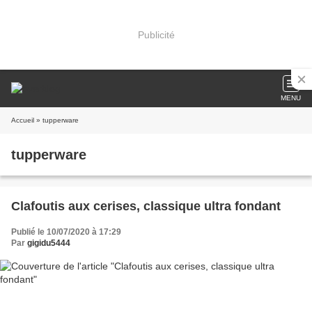
Publicité
MENU
Accueil
» tupperware
tupperware
Clafoutis aux cerises, classique ultra fondant
Publié le 10/07/2020 à 17:29
Par
gigidu5444