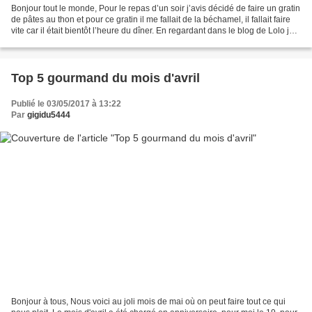
Bonjour tout le monde, Pour le repas d’un soir j’avis décidé de faire un gratin
de pâtes au thon et pour ce gratin il me fallait de la béchamel, il fallait faire
vite car il était bientôt l’heure du dîner. En regardant dans le blog de Lolo je
suis tombée...
Top 5 gourmand du mois d'avril
Publié le 03/05/2017 à 13:22
Par
gigidu5444
Bonjour à tous, Nous voici au joli mois de mai où on peut faire tout ce qui