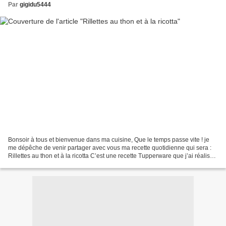
Par
gigidu5444
Bonsoir à tous et bienvenue dans ma cuisine, Que le temps passe vite ! je
me dépêche de venir partager avec vous ma recette quotidienne qui sera :
Rillettes au thon et à la ricotta C’est une recette Tupperware que j’ai réalisée
pour l’apéritif de notre...