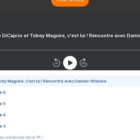
 DiCaprio et Tobey Maguire, c'est lui ! Rencontre avec Dam
bey Maguire, c'est lui ! Rencontre avec Damien Witecka
e 6
e 5
e 4
e 3
s créatrices de la VF !